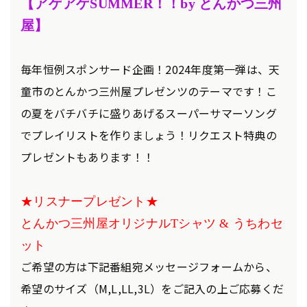
【アゲアゲSUMMER！！by とんかつ三州
屋
】
毎年恒例スポンサード企画！2024年度第一弾は、天
童市のとんかつ三州屋プレゼンツのテーマです！こ
の夏をバチバチに盛りあげるスーパーサマーソング
でプレイリストを作りましょう！リクエスト特典の
プレゼントもあります！！
★リスナープレゼント★
とんかつ三州屋オリジナルTシャツ & うちわセ
ット
ご希望の方は下記番組宛メッセージフォームから、
希望のサイズ（M,L,LL,3L）をご記入の上ご応募くだ