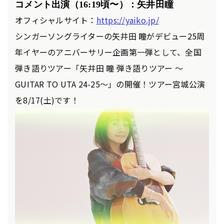
コメント出演（16
:19
頃〜
）：矢井田瞳
オフィシャルサイト：
https://yaiko.jp/
シンガーソングライターの⽮井⽥ 瞳がデビュー25周
年イヤーのアニバーサリー企画第⼀弾として、全国
弾き語りツアー「⽮井⽥ 瞳 弾き語りツアー 〜
GUITAR TO UTA 24-25〜」の開催！ツアー宮城公演
を8/17(土)です！