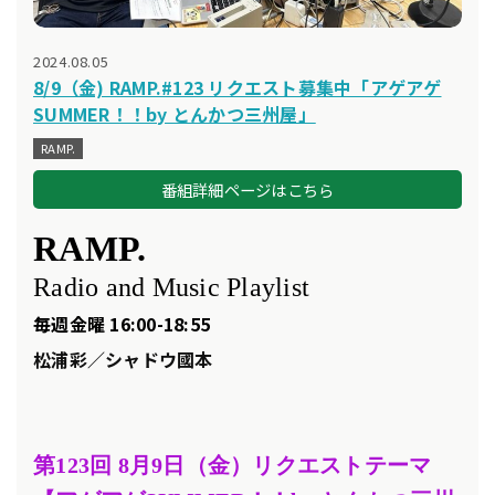
2024.08.05
8/9（金) RAMP.#123 リクエスト募集中「アゲアゲ
SUMMER！！by とんかつ三州屋」
RAMP.
番組詳細ページはこちら
RAMP.
Radio and Music Playlist
毎週金曜 16:00-18:55
松浦彩／シャドウ國本
第123
回 8
月9
日（金）リクエスト
テーマ