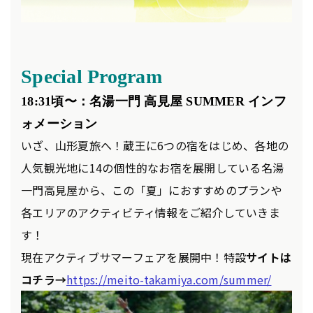
Special Program
18
:31
頃〜
：名湯一門 高見屋 SUMMER インフ
ォメーション
いざ、山形夏旅へ！蔵王に6つの宿をはじめ、各地の
人気観光地に14の個性的なお宿を展開している名湯
一門高見屋から、この「夏」におすすめのプランや
各エリアのアクティビティ情報をご紹介していきま
す！
現在アクティブサマーフェアを展開中！特設
サイトは
コチラ→
https://meito-takamiya.com/summer/