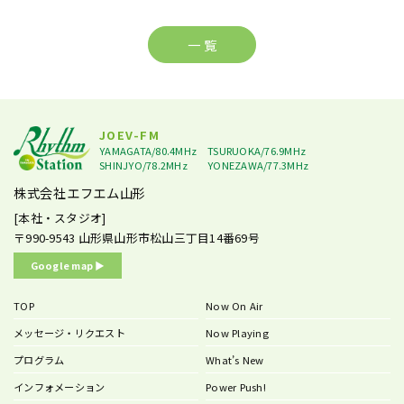
一 覧
JOEV-FM
YAMAGATA/80.4MHz
TSURUOKA/76.9MHz
SHINJYO/78.2MHz
YONEZAWA/77.3MHz
株式会社エフエム山形
[本社・スタジオ]
〒990-9543
山形県山形市松山三丁目14番69号
Google map ▶︎
TOP
Now On Air
メッセージ・リクエスト
Now Playing
プログラム
What’s New
インフォメーション
Power Push!