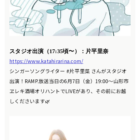
スタジオ出演（17
:35
頃〜
）：片平里奈
https://www.katahirarina.com/
シンガーソングライター #片平里菜 さんがスタジオ
出演！RAMP.放送当日の6月7日（金）19:00〜山形市
ヱレキ酒場オリハントでLIVEがあり、その前にお越
しくださいます🌿