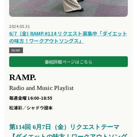
2024.05.31
6/7（金) RAMP.#114 リクエスト募集中「ダイエット
の味方！ワークアウトソングス」
RAMP.
番組詳細ページはこちら
RAMP.
Radio and Music Playlist
毎週金曜 16:00-18:55
松浦彩／シャドウ國本
第114
回 6
月7
日（金）リクエスト
テーマ
【ダイエットの味方！ワークアウトソング