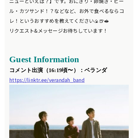
ニューといえば？】です。おにぎり・卵焼き・ビー
ル・カツサンド！？などなど、お外で食べるならコ
レ！というおすすめを教えてください🍙🍺🥪
リクエスト&メッセージお待ちしています！
Guest Information
コメント出演（16:19頃〜
）：ベランダ
https://linktr.ee/verandah_band