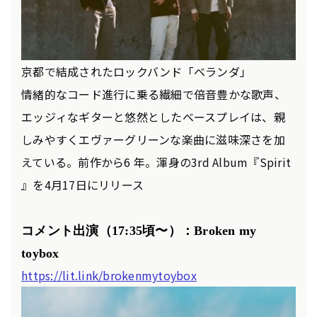
京都で結成されたロックバンド「ベランダ」
情緒的なコード進行に乗る繊細で倍音豊かな歌声、
エッジィなギターと悠然としたベースプレイは、親
しみやすくエヴァーグリーンな楽曲に滋味深さを加
えている。前作から6 年。渾身の3rd Album『Spirit
』を4月17日にリリース
コメント出演（17:35頃〜
）：Broken my
toybox
https://lit.link/brokenmytoybox