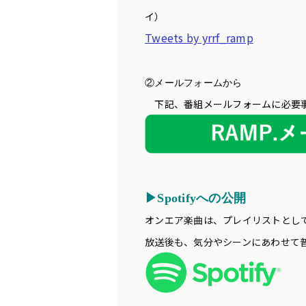
イ）
Tweets by yrrf_ramp
②メールフォームから
下記、番組メールフォームに必要事
▶Spotifyへの公開
オンエア楽曲は、プレイリストとして音
放送後も、気分やシーンにあわせて