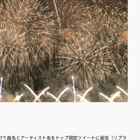
つけて曲名とアーティスト名をトップ固定ツイートに返信（リプラ