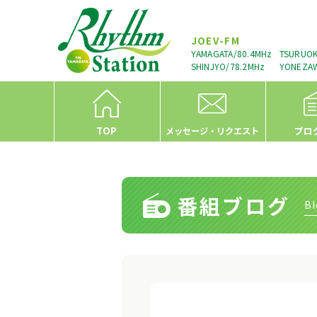
JOEV-FM
YAMAGATA/80.4MHz
TSURUOK
SHINJYO/78.2MHz
YONEZAW
TOP
プロ
メッセージ・リクエスト
番組ブログ
Bl