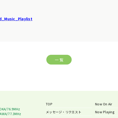
nd_Music_Playlist
一 覧
TOP
Now On Air
OKA/76.9MHz
メッセージ・リクエスト
Now Playing
AWA/77.3MHz