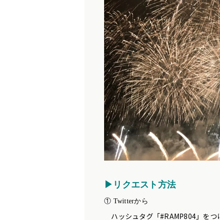
▶リクエスト方法
① Twitterから
ハッシュタグ「#RAMP804」を