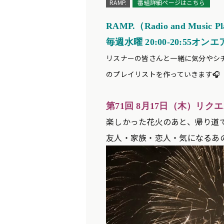
RAMP.
番組詳細ページはこちら
RAMP.（Radio and Music Pl
毎週水曜 20:00-20:55オンエ
リスナーの皆さんと一緒に気分やシ
のプレイリストを作っていきます🎧
第71
回 8
月17
日（木）リクエ
楽しかった花火のあと、帰り道
友人・家族・恋人・気になるあ