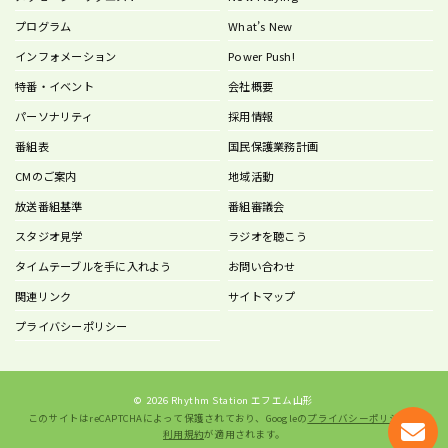
プログラム
What’s New
インフォメーション
Power Push!
特番・イベント
会社概要
パーソナリティ
採用情報
番組表
国民保護業務計画
CMのご案内
地域活動
放送番組基準
番組審議会
スタジオ見学
ラジオを聴こう
タイムテーブルを手に入れよう
お問い合わせ
関連リンク
サイトマップ
プライバシーポリシー
©
2026 Rhythm Station エフエム山形
このサイトはreCAPTCHAによって保護されており、Googleの
プライバシーポリシー
と
利用規約
が適用されます。