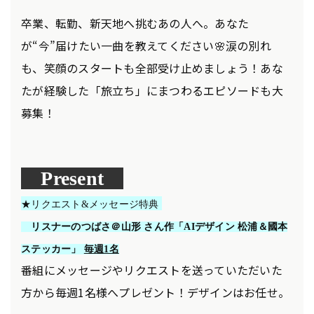
卒業、転勤、新天地へ挑むあの人へ。あなた
が“今”届けたい一曲を教えてください🌸涙の別れ
も、笑顔のスタートも全部受け止めましょう！あな
たが経験した「旅立ち」にまつわるエピソードも大
募集！
Present
★リクエスト&メッセージ特典
リスナーのつばさ＠山形 さん作「AIデザイン 松浦＆國本
ステッカー」
毎週1名
番組にメッセージやリクエストを送っていただいた
方から毎週1名様へプレゼント！デザインはお任せ。