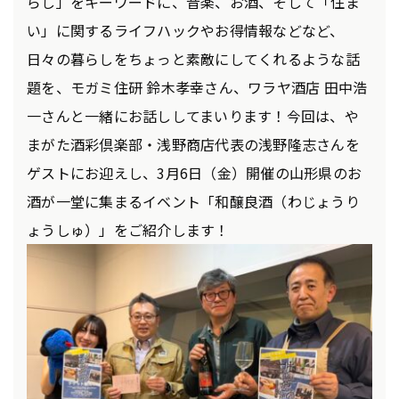
らし」をキーワードに、音楽、お酒、そして「住ま
い」に関するライフハックやお得情報などなど、
日々の暮らしをちょっと素敵にしてくれるような話
題を、モガミ住研 鈴木孝幸さん、ワラヤ酒店 田中浩
一さんと一緒にお話ししてまいります！今回は、や
まがた酒彩倶楽部・浅野商店代表の浅野隆志さんを
ゲストにお迎えし、3月6日（金）開催の山形県のお
酒が一堂に集まるイベント「和醸良酒（わじょうり
ょうしゅ）」をご紹介します！