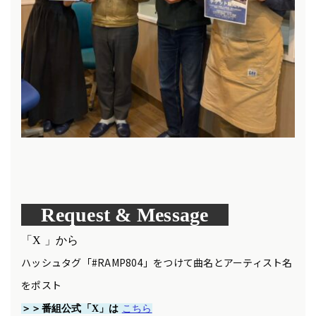
Request & Message
「X 」から
ハッシュタグ「#RAMP804」をつけて曲名とアーティスト名
をポスト
＞＞番組公式「X」は
こちら