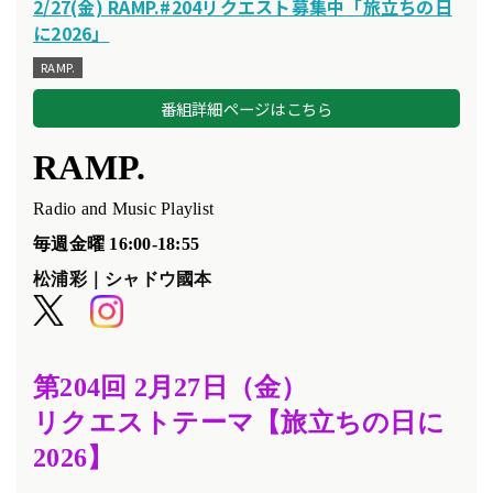
2/27(金) RAMP.#204リクエスト募集中「旅立ちの日
に2026」
RAMP.
番組詳細ページはこちら
RAMP.
Radio and Music Playlist
毎週金曜 16:00-18:55
松浦彩｜シャドウ國本
第204
回 2
月27
日（金）
リクエスト
テーマ【旅立ちの日に
2026
】