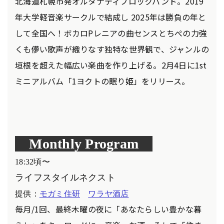
北海道札幌市発オルタナティブロックバンド。2019
年大学軽音楽サークルで結成し 2025年は勝負の年と
して全国へ！ボカロPレニアの曲センスとちぺの力強
くも儚い歌声が織りなす独特な世界観で、ジャンルの
垣根を超えた幅広い楽曲を作り上げる。2月4日に1st
ミニアルバム「1ヨクトの眠り姫」をリリース。
Monthly Program
18:32頃〜
ライフスタイルネクスト
提供：
モガミ住研
ワラヤ酒店
毎月/1回、最終木曜の夜に「あなたらしい豊かな暮