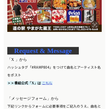
Request & Message
「X 」から
ハッシュタグ「#RAMP804」をつけて曲名とアーティスト名
をポスト
＞＞番組公式「X」は
こちら
「メッセージフォーム」から
下記リンクからフォームに必要事項をご記入のうえ、曲名と