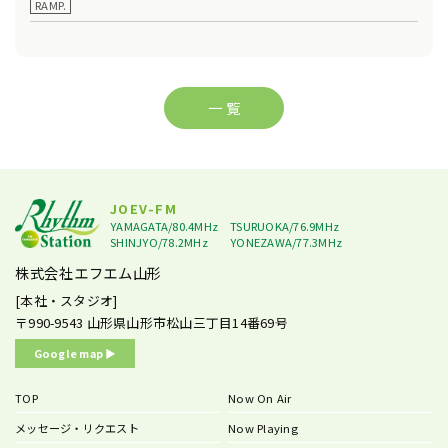
RAMP.
一 覧
JOEV-FM
YAMAGATA/80.4MHz
TSURUOKA/76.9MHz
SHINJYO/78.2MHz
YONEZAWA/77.3MHz
株式会社エフエム山形
[本社・スタジオ]
〒990-9543
山形県山形市松山三丁目14番69号
Google map ▶︎
TOP
Now On Air
メッセージ・リクエスト
Now Playing