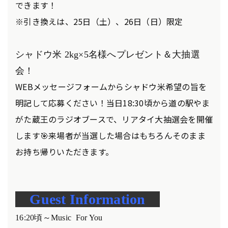
できます！
※引き換えは、25日（土）、26日（日）限定
シャドウ米 2kg×5名様へ
プレゼント＆大抽選
会！
WEBメッセージフォームからシャドウ米希望の旨を
明記して応募ください！当日18:30頃から道の駅やま
がた蔵王のラジオブースで、リアタイ大抽選会を開催
します🎯来場者が当選した場合はもちろんそのまま
お持ち帰りいただきます。
Guest Information
16:20
頃～Music For You