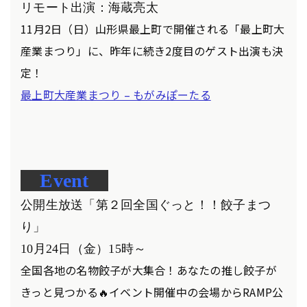
リモート出演：海蔵亮太
11月2日（日）山形県最上町で開催される「最上町大
産業まつり」に、昨年に続き2度目のゲスト出演も決
定！
最上町大産業まつり – もがみぽーたる
Event
公開生放送「
第２回全国ぐっと！！餃子まつ
り」
10月24日（金）15時～
全国各地の名物餃子が大集合！あなたの推し餃子が
きっと見つかる🔥イベント開催中の会場からRAMP公