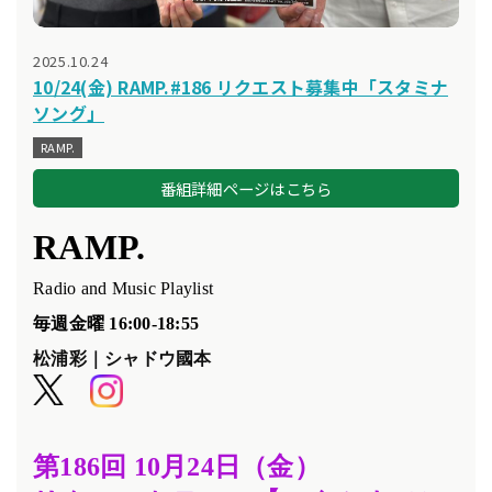
2025.10.24
10/24(金) RAMP.#186 リクエスト募集中「スタミナ
ソング」
RAMP.
番組詳細ページはこちら
RAMP.
Radio and Music Playlist
毎週金曜 16:00-18:55
松浦彩｜シャドウ國本
第186
回 10
月24
日（金）