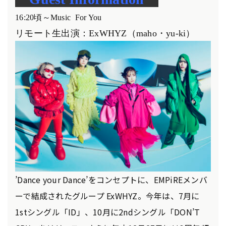
16:20
頃～Music For You
リモート生出演：ExWHYZ（maho・yu-ki）
’Dance your Dance’をコンセプトに、EMPiREメンバ
ーで結成されたグループ ExWHYZ。今年は、7月に
1stシングル「ID」、10月に2ndシングル「DON’T