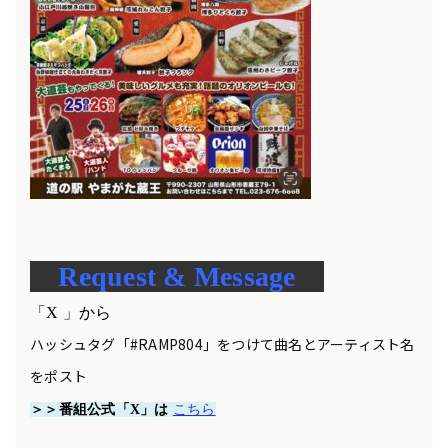
Request & Message
「X 」から
ハッシュタグ「#RAMP804」をつけて曲名とアーティスト名
をポスト
＞＞番組公式「X」は
こちら