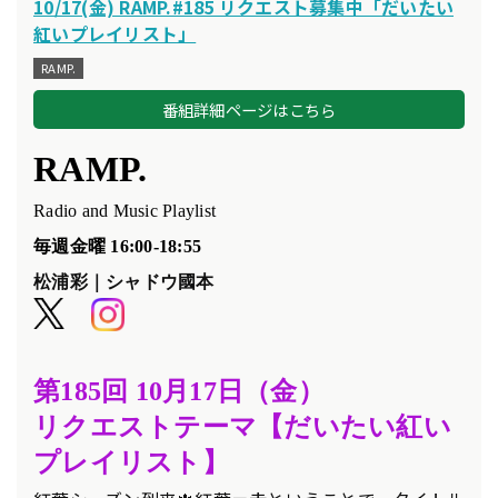
10/17(金) RAMP.#185 リクエスト募集中「だいたい
紅いプレイリスト」
RAMP.
番組詳細ページはこちら
RAMP.
Radio and Music Playlist
毎週金曜 16:00-18:55
松浦彩｜シャドウ國本
第185
回 10
月17
日（金）
リクエスト
テーマ【だいたい紅い
プレイリスト
】