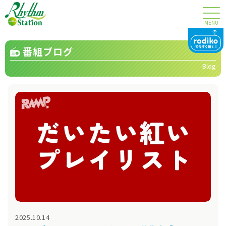
MENU
番組ブログ
Blog
2025.10.14