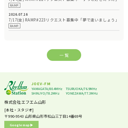
RAMP.
2026.07.16
7/17(金) RAMP.#223リクエスト募集中「夢で逢いましょう」
RAMP.
一 覧
JOEV-FM
YAMAGATA/80.4MHz
TSURUOKA/76.9MHz
SHINJYO/78.2MHz
YONEZAWA/77.3MHz
株式会社エフエム山形
[本社・スタジオ]
〒990-9543
山形県山形市松山三丁目14番69号
Google map ▶︎