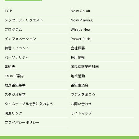
TOP
Now On Air
メッセージ・リクエスト
Now Playing
プログラム
What’s New
インフォメーション
Power Push!
特番・イベント
会社概要
パーソナリティ
採用情報
番組表
国民保護業務計画
CMのご案内
地域活動
放送番組基準
番組審議会
スタジオ見学
ラジオを聴こう
タイムテーブルを手に入れよう
お問い合わせ
関連リンク
サイトマップ
プライバシーポリシー