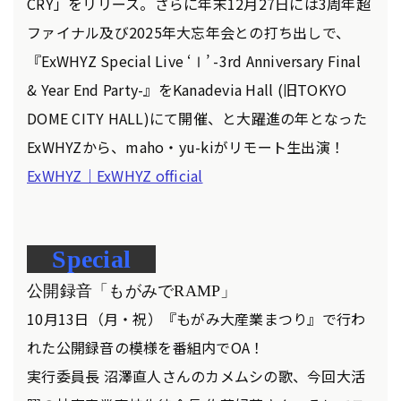
CRY」をリリース。さらに年末12月27日には3周年超
ファイナル及び2025年大忘年会との打ち出しで、
『ExWHYZ Special Live ‘Ⅰ’ -3rd Anniversary Final
& Year End Party-』をKanadevia Hall (旧TOKYO
DOME CITY HALL)にて開催、と大躍進の年となった
ExWHYZから、maho・yu-kiがリモート生出演！
ExWHYZ｜ExWHYZ official
Special
公開録音「もがみでRAMP
」
10月13日（月・祝）『もがみ大産業まつり』で行わ
れた公開録音の模様を番組内でOA！
実行委員長 沼澤直人さんのカメムシの歌、今回大活