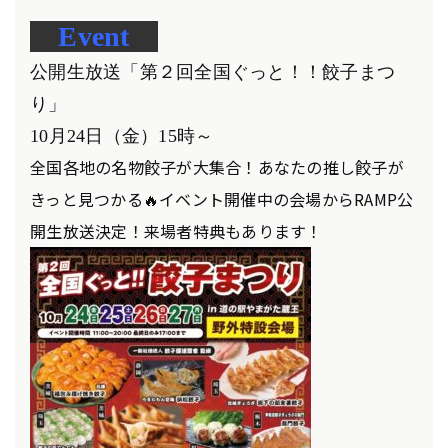
Event
公開生放送「
第２回全国ぐっと！！餃子まつ
り」
10月24日（金）15時～
全国各地の名物餃子が大集合！あなたの推し餃子が
きっと見つかる🔥イベント開催中の会場からRAMP公
開生放送決定！来場者特典もあります！