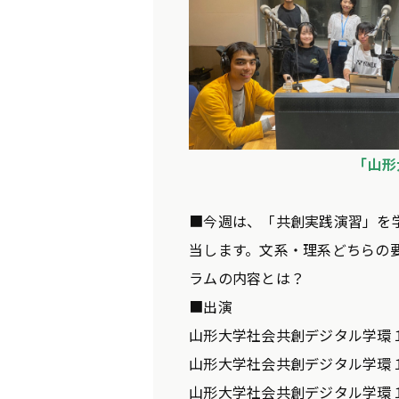
「山形
■今週は、「共創実践演習」を
当します。文系・理系どちらの
ラムの内容とは？
■出演
山形大学社会共創デジタル学環
山形大学社会共創デジタル学環
山形大学社会共創デジタル学環