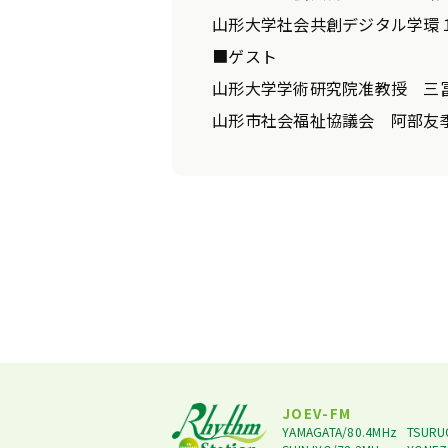
山形大学社会共創デジタル学環
■ゲスト
山形大学学術研究院准教授 三
山形市社会福祉協議会 阿部友
JOEV-FM
YAMAGATA/80.4MHz
TSURU