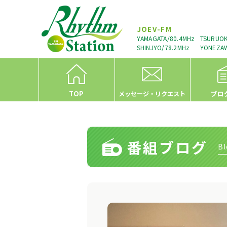
JOEV-FM
YAMAGATA/80.4MHz
TSURUOK
SHINJYO/78.2MHz
YONEZAW
TOP
プロ
メッセージ・リクエスト
番組ブログ
Bl