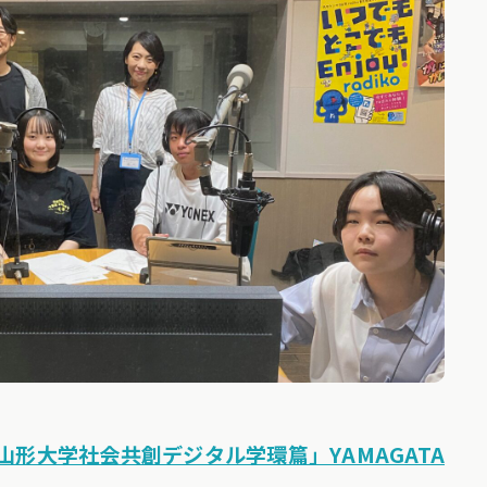
形大学社会共創デジタル学環篇」YAMAGATA