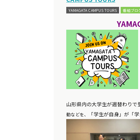
YAMAGATA CAMPUS TOURS
番組ブロ
YAMA
山形県内の大学生が週替わりで
「学生が自身」が「学
動などを、