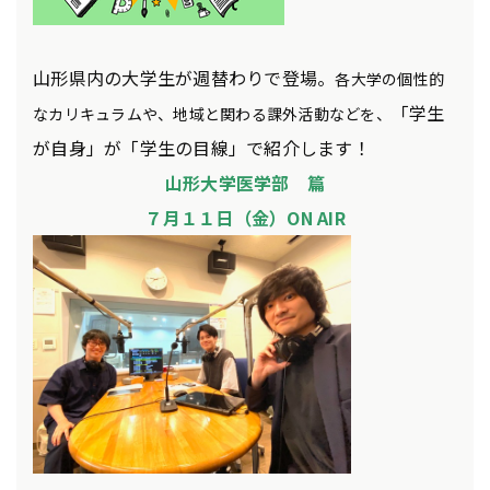
山形県内の大学生が週替わりで登場。
各大学の個性的
「学生
なカリキュラムや、地域と関わる課外活動などを、
が自身」が「学生の目線」で紹介します！
山形大学医学部
篇
７
月１１
日（金）ON AIR