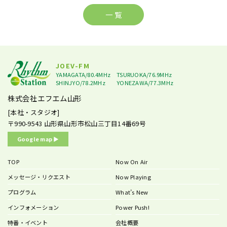
一 覧
JOEV-FM
YAMAGATA/80.4MHz
TSURUOKA/76.9MHz
SHINJYO/78.2MHz
YONEZAWA/77.3MHz
株式会社エフエム山形
[本社・スタジオ]
〒990-9543
山形県山形市松山三丁目14番69号
Google map ▶︎
TOP
Now On Air
メッセージ・リクエスト
Now Playing
プログラム
What’s New
インフォメーション
Power Push!
特番・イベント
会社概要