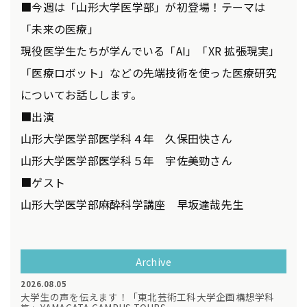
■今週は「山形大学医学部」が初登場！テーマは
「未来の医療」
現役医学生たちが学んでいる「AI」「XR 拡張現実」
「医療ロボット」などの先端技術を使った医療研究
についてお話しします。
■出演
山形大学医学部医学科４年 久保田快さん
山形大学医学部医学科５年 宇佐美勁さん
■ゲスト
山形大学医学部麻酔科学講座 早坂達哉先生
Archive
2026.08.05
大学生の声を伝えます！「東北芸術工科大学企画構想学科