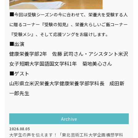
■
今回は受験シーズンの今に合わせて、栄養大を受験する人
に贈るコーナー『受験の知見』、栄養大らしいご飯コーナー
『受験メシ』、そして応援ソングをお届けします。
■出演
健康栄養学部2年 佐藤 武司さん・アシスタント米沢
女子短期大学国語国文学科1年 菊地美心さん
■ゲスト
山形県立米沢栄養大学健康栄養学部学科長 成田新
一郎先生
Archive
2026.08.05
大学生の声を伝えます！「東北芸術工科大学企画構想学科