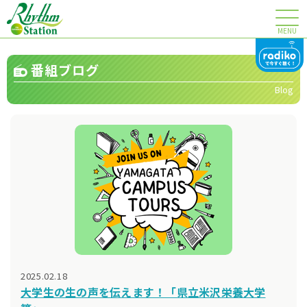
MENU
番組ブログ
Blog
2025.02.18
大学生の生の声を伝えます！「県立米沢栄養大学