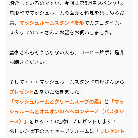
紹介しているのですが、今回は第5週目スペシャル。
舟形町でマッシュルームの直売と料理を楽しめるお
店、
マッシュルームスタンド舟形
でカフェタイム。
スタッフのユミさんにお話をお伺いしました。
農家さんもそうじゃない人も、コーヒー片手に是非
お聴きください！
そして・・・マッシュルームスタンド舟形さんから
プレゼント
🎁をいただきました！
「マッシュルームとクリームスープの素」
と
「マッ
シュルームとオニオンのペペロンチーノ（パスタソ
ース）」
をセットで3名様にプレゼントします！
欲しい方は下のメッセージフォームに
「プレゼント