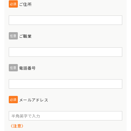
ご住所
必須
ご職業
任意
電話番号
任意
メールアドレス
必須
〈注意〉