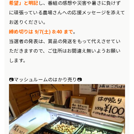
希望」と明記
し、番組の感想や災害や暑さに負けず
に頑張っている農場さんへの応援メッセージを添えて
お送りください。
締め切りは 9/7(土) 8:40 まで
。
当選者の発表は、賞品の発送をもって代えさせてい
ただきますので、ご住所はお間違え無いようお願い
します。
📷マッシュルームのはかり売り📷