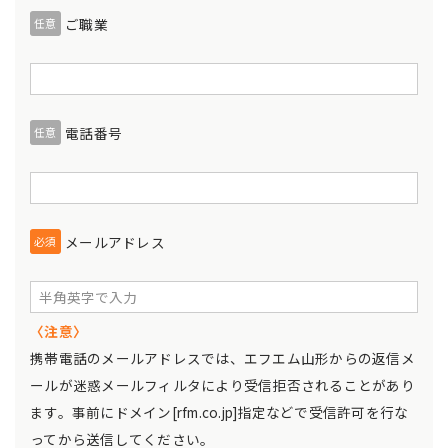
ご職業
任意
電話番号
任意
メールアドレス
必須
〈注意〉
携帯電話のメールアドレスでは、エフエム山形からの返信メ
ールが迷惑メールフィルタにより受信拒否されることがあり
ます。事前にドメイン[rfm.co.jp]指定などで受信許可を行な
ってから送信してください。