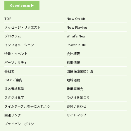
Google map ▶︎
TOP
Now On Air
メッセージ・リクエスト
Now Playing
プログラム
What’s New
インフォメーション
Power Push!
特番・イベント
会社概要
パーソナリティ
採用情報
番組表
国民保護業務計画
CMのご案内
地域活動
放送番組基準
番組審議会
スタジオ見学
ラジオを聴こう
タイムテーブルを手に入れよう
お問い合わせ
関連リンク
サイトマップ
プライバシーポリシー