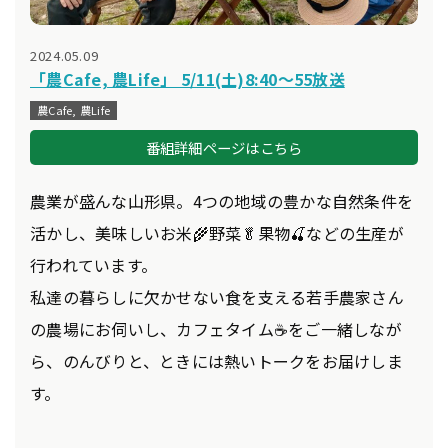
2024.05.09
「農Cafe, 農Life」 5/11(土)8:40～55放送
農Cafe, 農Life
番組詳細ページはこちら
農業が盛んな山形県。4つの地域の豊かな自然条件を
活かし、美味しいお米🌾野菜🥬果物🍒などの生産が
行われています。
私達の暮らしに欠かせない食を支える若手農家さん
の農場にお伺いし、カフェタイム☕をご一緒しなが
ら、のんびりと、ときには熱いトークをお届けしま
す。