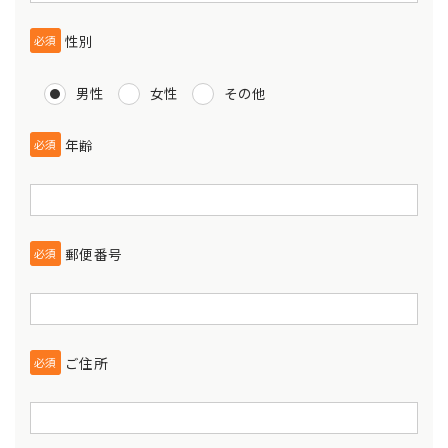
性別
必須
男性
女性
その他
年齢
必須
郵便番号
必須
ご住所
必須