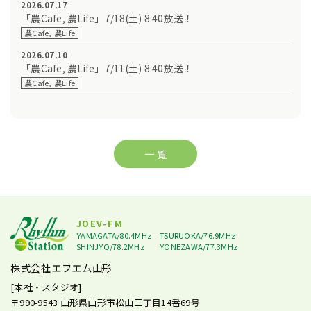
2026.07.17
「農Cafe, 農Life」7/18(土) 8:40放送！
農Cafe, 農Life
2026.07.10
「農Cafe, 農Life」7/11(土) 8:40放送！
農Cafe, 農Life
一 覧
JOEV-FM
YAMAGATA/80.4MHz
TSURUOKA/76.9MHz
SHINJYO/78.2MHz
YONEZAWA/77.3MHz
株式会社エフエム山形
[本社・スタジオ]
〒990-9543
山形県山形市松山三丁目14番69号