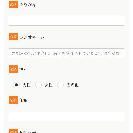
ふりがな
必須
ラジオネーム
必須
性別
必須
男性
女性
その他
年齢
必須
郵便番号
必須