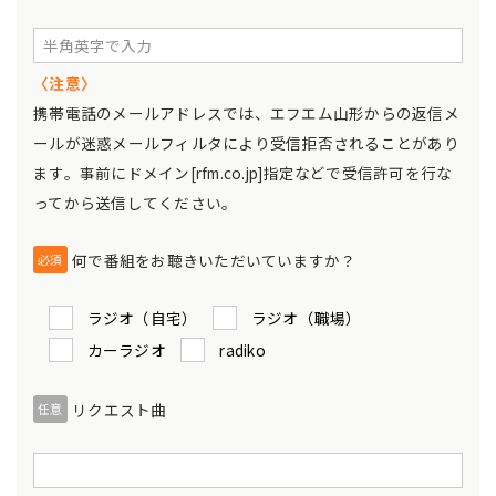
〈注意〉
携帯電話のメールアドレスでは、エフエム山形からの返信メ
ールが迷惑メールフィルタにより受信拒否されることがあり
ます。事前にドメイン[rfm.co.jp]指定などで受信許可を行な
ってから送信してください。
何で番組をお聴きいただいていますか？
必須
ラジオ（自宅）
ラジオ（職場）
カーラジオ
radiko
リクエスト曲
任意