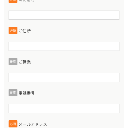
ご住所
必須
ご職業
任意
電話番号
任意
メールアドレス
必須