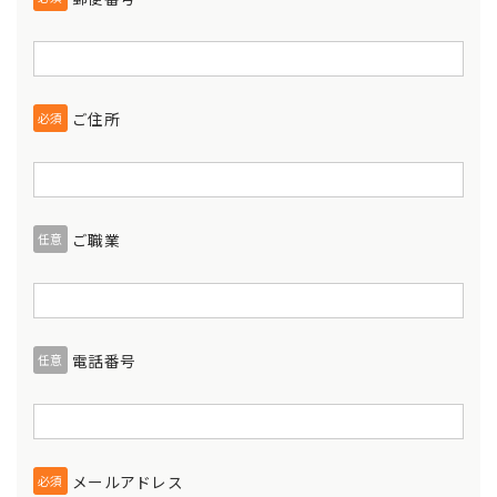
ご住所
必須
ご職業
任意
電話番号
任意
メールアドレス
必須