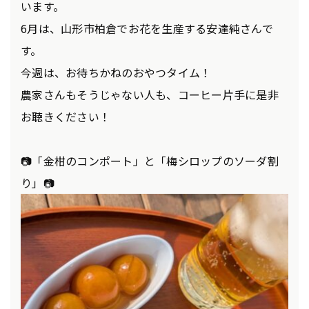
います。
6月は、山形市柏倉でお花を生産する安達純さんで
す。
今週は、お待ちかねのおやつタイム！
農家さんもそうじゃない人も、コーヒー片手に是非
お聴きください！
📷「金柑のコンポート」と「梅シロップのソーダ割
り」📷