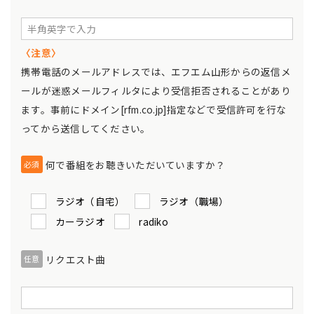
〈注意〉
携帯電話のメールアドレスでは、エフエム山形からの返信メ
ールが迷惑メールフィルタにより受信拒否されることがあり
ます。事前にドメイン[rfm.co.jp]指定などで受信許可を行な
ってから送信してください。
何で番組をお聴きいただいていますか？
必須
ラジオ（自宅）
ラジオ（職場）
カーラジオ
radiko
リクエスト曲
任意