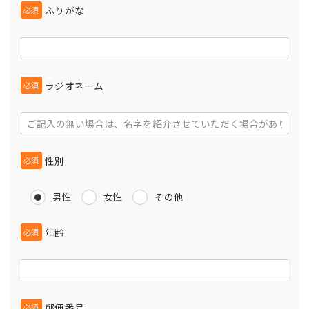
ふりがな
必須
ラジオネーム
必須
性別
必須
男性
女性
その他
年齢
必須
郵便番号
必須