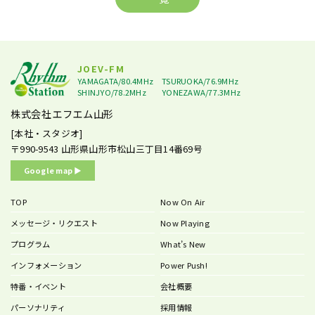
JOEV-FM
YAMAGATA/80.4MHz
TSURUOKA/76.9MHz
SHINJYO/78.2MHz
YONEZAWA/77.3MHz
株式会社エフエム山形
[本社・スタジオ]
〒990-9543
山形県山形市松山三丁目14番69号
Google map ▶︎
TOP
Now On Air
メッセージ・リクエスト
Now Playing
プログラム
What’s New
インフォメーション
Power Push!
特番・イベント
会社概要
パーソナリティ
採用情報