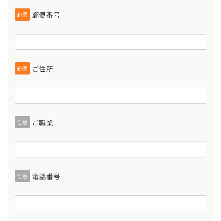
郵便番号
必須
ご住所
必須
ご職業
任意
電話番号
任意