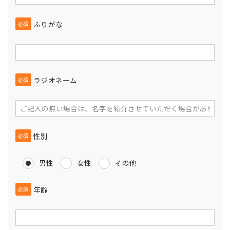
ふりがな
必須
ラジオネーム
必須
性別
必須
男性
女性
その他
年齢
必須