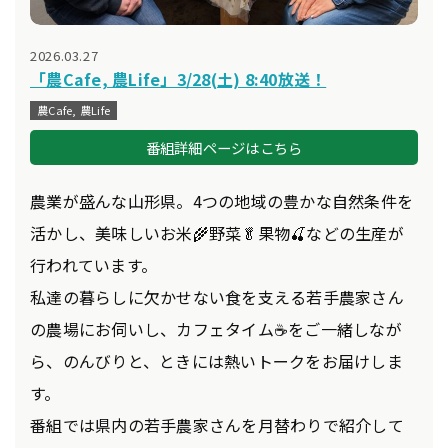
2026.03.27
「農Cafe, 農Life」3/28(土) 8:40放送！
農Cafe, 農Life
番組詳細ページはこちら
農業が盛んな山形県。4つの地域の豊かな自然条件を
活かし、美味しいお米🌾野菜🥬果物🍒などの生産が
行われています。
私達の暮らしに欠かせない食を支える若手農家さん
の農場にお伺いし、カフェタイム☕をご一緒しなが
ら、のんびりと、ときには熱いトークをお届けしま
す。
番組では県内の若手農家さんを月替わりで紹介して