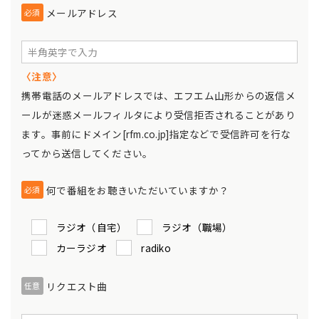
メールアドレス
必須
〈注意〉
携帯電話のメールアドレスでは、エフエム山形からの返信メ
ールが迷惑メールフィルタにより受信拒否されることがあり
ます。事前にドメイン[rfm.co.jp]指定などで受信許可を行な
ってから送信してください。
何で番組をお聴きいただいていますか？
必須
ラジオ（自宅）
ラジオ（職場）
カーラジオ
radiko
リクエスト曲
任意