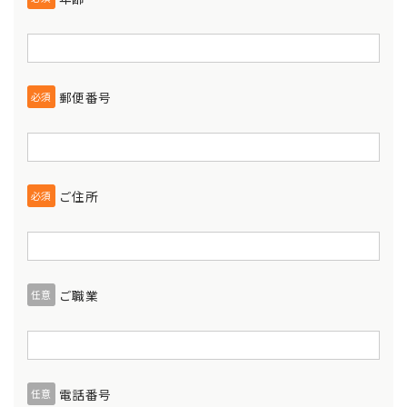
郵便番号
必須
ご住所
必須
ご職業
任意
電話番号
任意