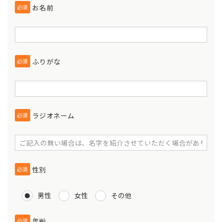
お名前
必須
ふりがな
必須
ラジオネーム
必須
性別
必須
男性
女性
その他
年齢
必須