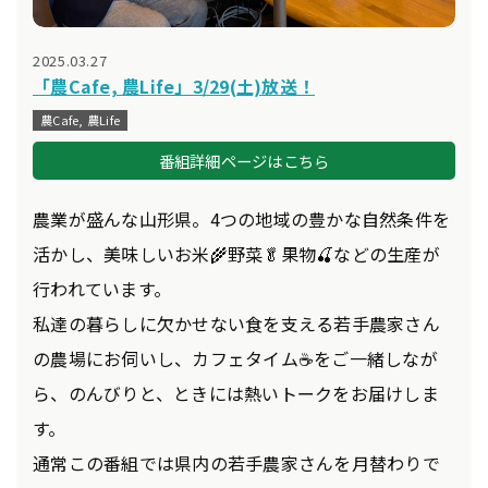
2025.03.27
「農Cafe, 農Life」3/29(土)放送！
農Cafe, 農Life
番組詳細ページはこちら
農業が盛んな山形県。4つの地域の豊かな自然条件を
活かし、美味しいお米🌾野菜🥬果物🍒などの生産が
行われています。
私達の暮らしに欠かせない食を支える若手農家さん
の農場にお伺いし、カフェタイム☕をご一緒しなが
ら、のんびりと、ときには熱いトークをお届けしま
す。
通常この番組では県内の若手農家さんを月替わりで