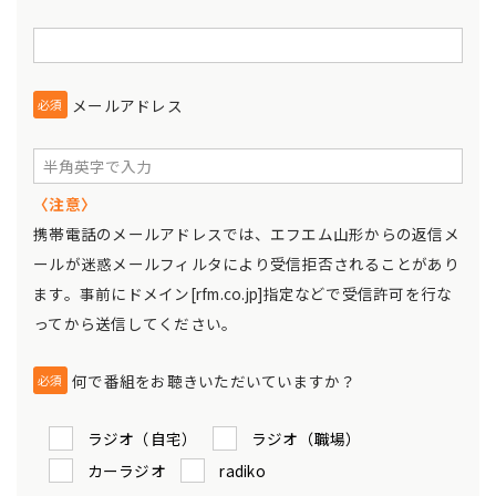
メールアドレス
必須
〈注意〉
携帯電話のメールアドレスでは、エフエム山形からの返信メ
ールが迷惑メールフィルタにより受信拒否されることがあり
ます。事前にドメイン[rfm.co.jp]指定などで受信許可を行な
ってから送信してください。
何で番組をお聴きいただいていますか？
必須
ラジオ（自宅）
ラジオ（職場）
カーラジオ
radiko