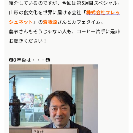
紹介しているのですが、今回は第5週目スペシャル。
山形の食文化を世界に届ける会社「
株式会社フレッ
シュネット
」の
齋藤源
さんとカフェタイム。
農家さんもそうじゃない人も、コーヒー片手に是非
お聴きください！
📷3年後は・・・📷