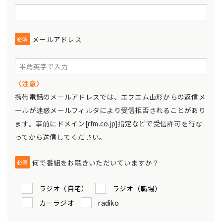
メールアドレス
必須
〈注意〉
携帯電話のメールアドレスでは、エフエム山形からの返信メ
ールが迷惑メールフィルタにより受信拒否されることがあり
ます。事前にドメイン[rfm.co.jp]指定などで受信許可を行な
ってから送信してください。
何で番組をお聴きいただいていますか？
必須
ラジオ（自宅）
ラジオ（職場）
カーラジオ
radiko