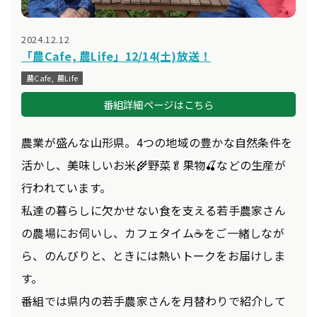
2024.12.12
「農Cafe, 農Life」12/14(土)放送！
農Cafe, 農Life
番組詳細ページはこちら
農業が盛んな山形県。4つの地域の豊かな自然条件を
活かし、美味しいお米🌾野菜🥬果物🍒などの生産が
行われています。
私達の暮らしに欠かせない食を支える若手農家さん
の農場にお伺いし、カフェタイム☕をご一緒しなが
ら、のんびりと、ときには熱いトークをお届けしま
す。
番組では県内の若手農家さんを月替わりで紹介して