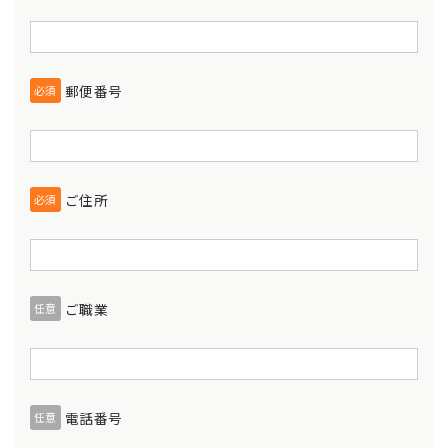
郵便番号
必須
ご住所
必須
ご職業
任意
電話番号
任意