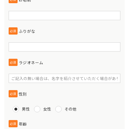
ふりがな
必須
ラジオネーム
必須
性別
必須
男性
女性
その他
年齢
必須