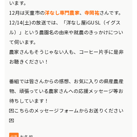
います。
12月は天童市の
洋なし専門農家
、
寺岡祐
さんです。
12/14(土)の放送では、「洋なし屋iGUSL（イグス
ル）」という農園名の由来や就農のきっかけについ
て伺います。
農家さんもそうじゃない人も、コーヒー片手に是非
お聴きください！
番組では皆さんからの感想、お気に入りの県産農産
物、頑張っている農家さんへの応援メッセージ等お
待ちしています！
💌こちらのメッセージフォームからお送りください
💌
お名前
必須