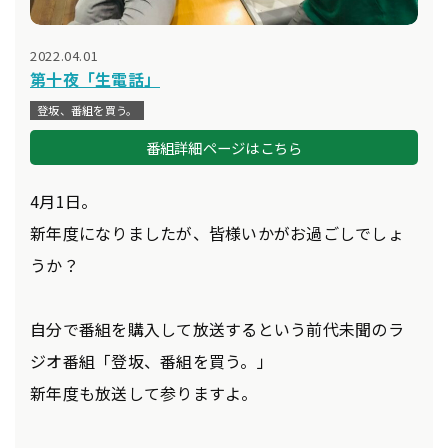
2022.04.01
第十夜「生電話」
登坂、番組を買う。
番組詳細ページはこちら
4月1日。
新年度になりましたが、皆様いかがお過ごしでしょ
うか？
自分で番組を購入して放送するという前代未聞のラ
ジオ番組「登坂、番組を買う。」
新年度も放送して参りますよ。