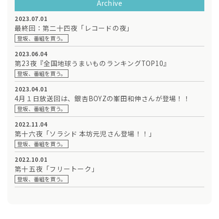
Archive
2023.07.01
最終回：第二十四夜「レコードの夜」
登坂、番組を買う。
2023.06.04
第23夜『全国地球うまいものランキングTOP10』
登坂、番組を買う。
2023.04.01
4月１日放送回は、銀杏BOYZの峯田和伸さんが登場！！
登坂、番組を買う。
2022.11.04
第十六夜「ソラシド 本坊元児さん登場！！」
登坂、番組を買う。
2022.10.01
第十五夜「フリートーク」
登坂、番組を買う。