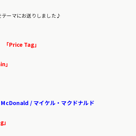
をテーマにお送りしました♪
.B 「Price Tag」
in」
el McDonald / マイケル・マクドナルド
eg」