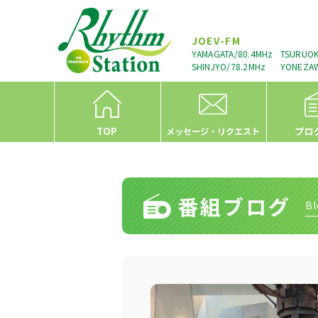
JOEV-FM
YAMAGATA/80.4MHz
TSURUOK
SHINJYO/78.2MHz
YONEZAW
TOP
プロ
メッセージ・リクエスト
番組ブログ
Bl