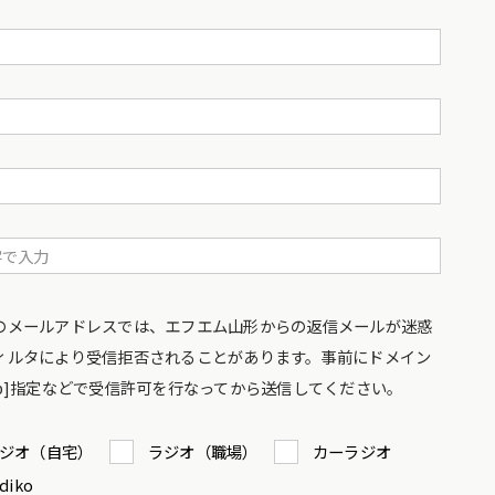
のメールアドレスでは、エフエム山形からの返信メールが迷惑
ィルタにより受信拒否されることがあります。事前にドメイン
co.jp]指定などで受信許可を行なってから送信してください。
ジオ（自宅）
ラジオ（職場）
カーラジオ
diko