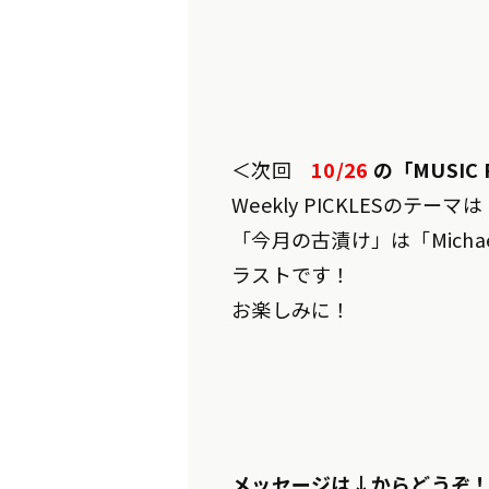
＜次回
10/26
の「MUSIC 
Weekly PICKLESのテーマは
「今月の古漬け」は「Michae
ラストです！
お楽しみに！
メッセージは↓からどうぞ