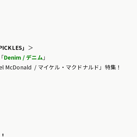
PICKLES」
＞
「
Denim / デニム
」
l McDonald / マイケル・マクドナルド」特集
！
！！