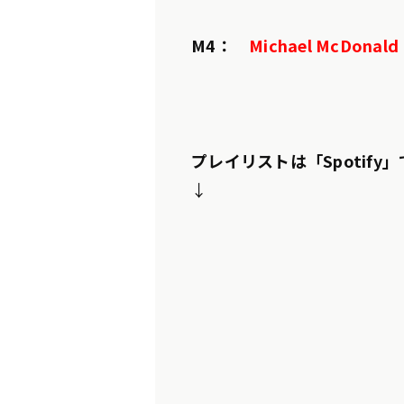
M4：
Michael McDonald
プレイリストは「Spotif
↓