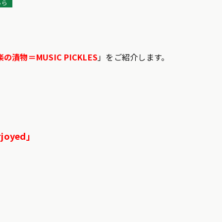
ちら
の漬物＝MUSIC PICKLES
」をご紹介します。
rjoyed」