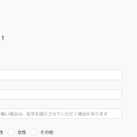
！！
性
女性
その他