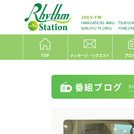
JOEV-FM
YAMAGATA/80.4MHz
TSURUOK
SHINJYO/78.2MHz
YONEZAW
TOP
プロ
メッセージ・リクエスト
番組ブログ
Bl