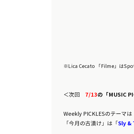
※Lica Cecato 「Filme」はSp
＜次回
7/13
の「MUSIC P
Weekly PICKLESのテーマは
「今月の古漬け」は「
Sly &