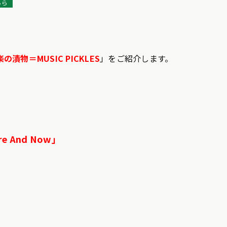
ちら
の漬物＝MUSIC PICKLES
」をご紹介します。
ere And Now」