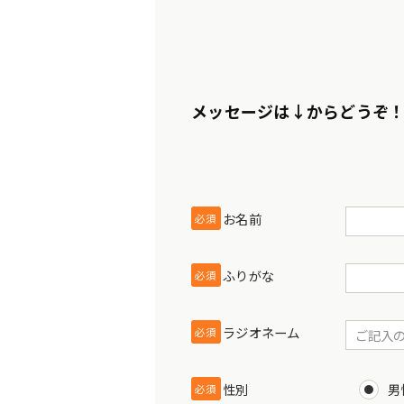
メッセージは↓からどうぞ
お名前
必須
ふりがな
必須
ラジオネーム
必須
性別
男
必須