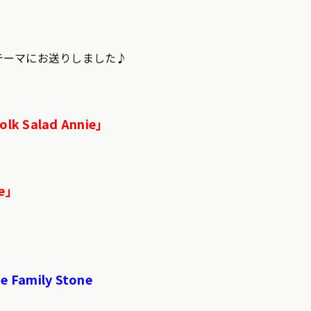
テーマにお送りしました♪
olk Salad Annie」
me」
he Family Stone