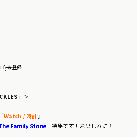
otify未登録
ICKLES」
＞
「
Watch / 時計
」
 The Family Stone
」特集です！お楽しみに！