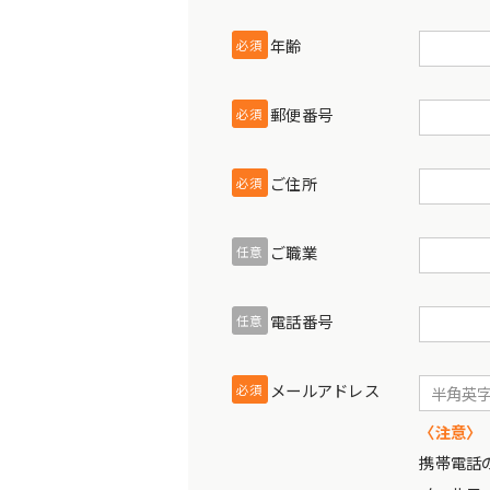
年齢
必須
郵便番号
必須
ご住所
必須
ご職業
任意
電話番号
任意
メールアドレス
必須
〈注意〉
携帯電話