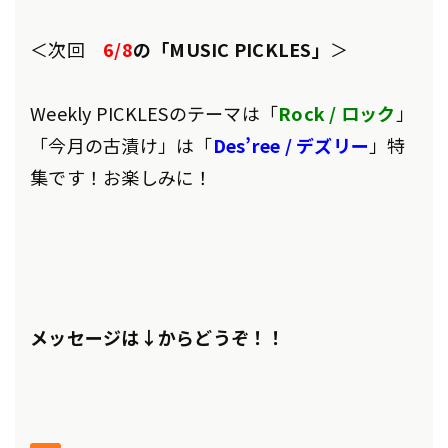
＜次回
6/8
の「MUSIC PICKLES」
＞
Weekly PICKLESのテーマは「
Rock / ロック
」
「今月の古漬け」は「
Des’ree / デズリー
」特
集です！
お楽しみに
！
メッセージは↓からどうぞ！！