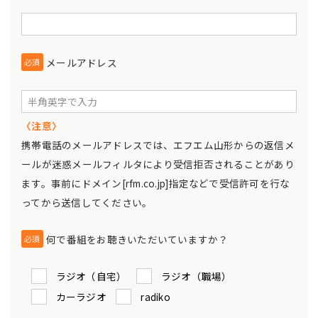
メールアドレス
必須
〈注意〉
携帯電話のメールアドレスでは、エフエム山形からの返信メ
ールが迷惑メールフィルタにより受信拒否されることがあり
ます。事前にドメイン[rfm.co.jp]指定などで受信許可を行な
ってから送信してください。
何で番組をお聴きいただいていますか？
必須
ラジオ（自宅）
ラジオ（職場）
カーラジオ
radiko