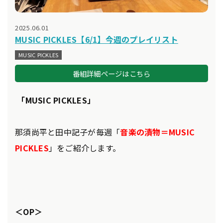
2025.06.01
MUSIC PICKLES【6/1】今週のプレイリスト
MUSIC PICKLES
番組詳細ページはこちら
「MUSIC PICKLES」
那須尚平と田中記子が毎週「
音楽の漬物＝MUSIC
PICKLES
」をご紹介します。
＜OP＞