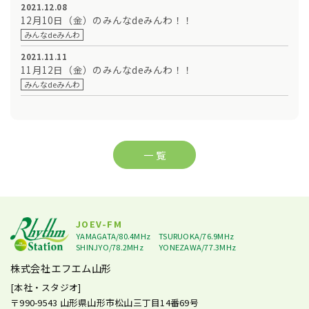
2021.12.08
12月10日（金）のみんなdeみんわ！！
みんなdeみんわ
2021.11.11
11月12日（金）のみんなdeみんわ！！
みんなdeみんわ
一 覧
JOEV-FM
YAMAGATA/80.4MHz
TSURUOKA/76.9MHz
SHINJYO/78.2MHz
YONEZAWA/77.3MHz
株式会社エフエム山形
[本社・スタジオ]
〒990-9543
山形県山形市松山三丁目14番69号