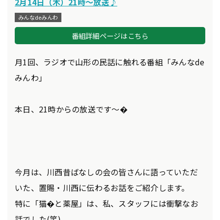
2月14日（木）21時～放送♪
みんなdeみんわ
番組詳細ページはこちら
月1回、ラジオで山形の民話に触れる番組「みんなde
みんわ」
本日、21時からの放送です～�
今月は、川西昔ばなしの会の皆さんに語っていただ
いた、置賜・川西に伝わるお話をご紹介します。
特に「猫�と薬屋」は、私、スタッフには衝撃なお
話でした(笑)