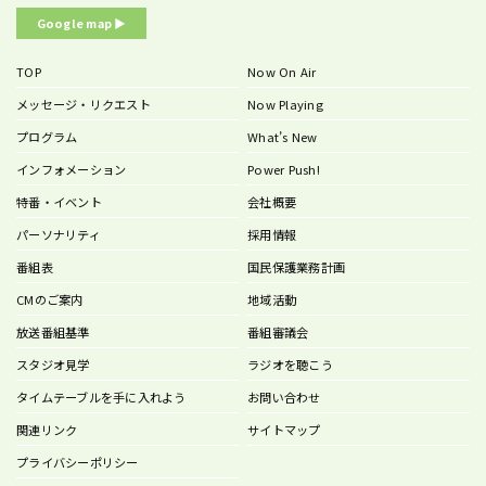
Google map ▶︎
TOP
Now On Air
メッセージ・リクエスト
Now Playing
プログラム
What’s New
インフォメーション
Power Push!
特番・イベント
会社概要
パーソナリティ
採用情報
番組表
国民保護業務計画
CMのご案内
地域活動
放送番組基準
番組審議会
スタジオ見学
ラジオを聴こう
タイムテーブルを手に入れよう
お問い合わせ
関連リンク
サイトマップ
プライバシーポリシー