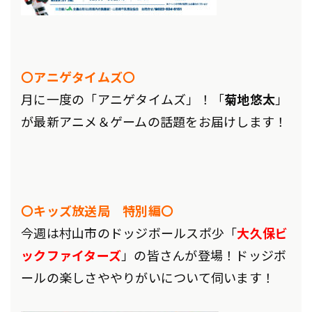
〇アニゲタイムズ〇
月に一度の「アニゲタイムズ」！「
菊地悠太
」
が最新アニメ＆ゲームの話題をお届けします！
〇キッズ放送局 特別編〇
今週は村山市のドッジボールスポ少「
大久保ビ
ックファイターズ
」の皆さんが登場
！ドッジボ
ールの楽しさややりがいについて伺います！