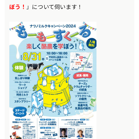
ぼう！
」について伺います！