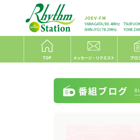
JOEV-FM
YAMAGATA/80.4MHz
TSURUOK
SHINJYO/78.2MHz
YONEZAW
TOP
プロ
メッセージ・リクエスト
番組ブログ
Bl