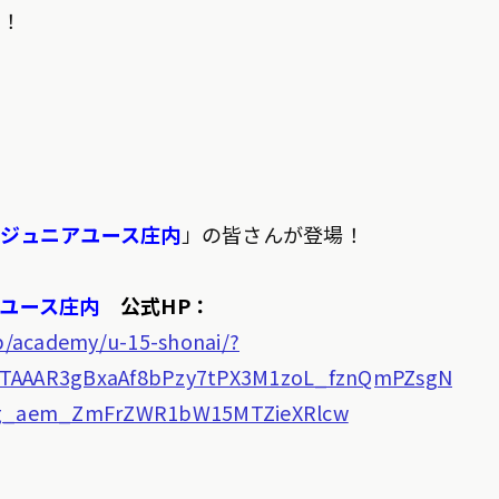
す！
ジュニアユース庄内
」の皆さんが登場！
ユース庄内
公式HP：
p/academy/u-15-shonai/?
TAAAR3gBxaAf8bPzy7tPX3M1zoL_fznQmPZsgN
HFg_aem_ZmFrZWR1bW15MTZieXRlcw