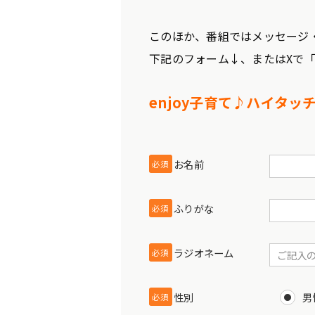
このほか、番組ではメッセージ
下記のフォーム↓、またはXで
enjoy子育て♪ハイタッ
お名前
必須
ふりがな
必須
ラジオネーム
必須
性別
男
必須