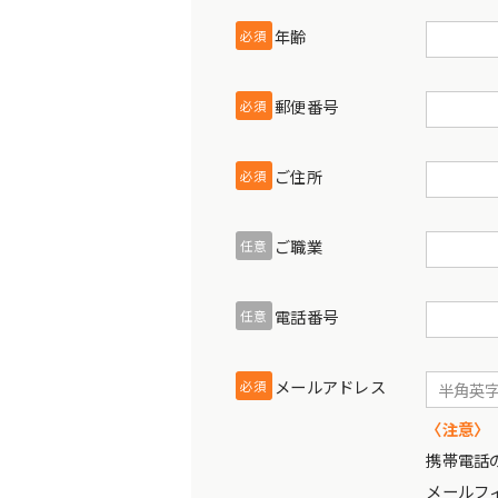
年齢
必須
郵便番号
必須
ご住所
必須
ご職業
任意
電話番号
任意
メールアドレス
必須
〈注意〉
携帯電話
メールフ