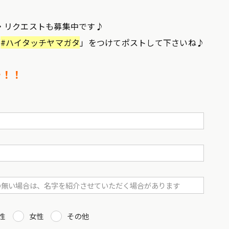
・リクエストも募集中です♪
「
#ハイタッチヤマガタ
」をつけてポストして下さいね♪
チ！！
性
女性
その他