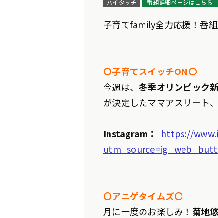
ハイタッチ
番組詳細ページはこちら
子育てfamily全力応援！番
〇子育てスイッチON〇
今週は、
冬季オリンピック
が決定したママアスリート
Instagram：
https://www.
utm_source=ig_web_butt
〇アニゲタイムズ〇
月に一度のお楽しみ！
菊地