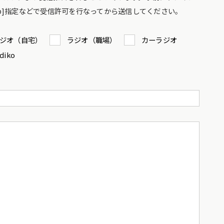
co.jp]指定などで受信許可を行なってから送信してください。
ジオ（自宅）
ラジオ（職場）
カーラジオ
diko