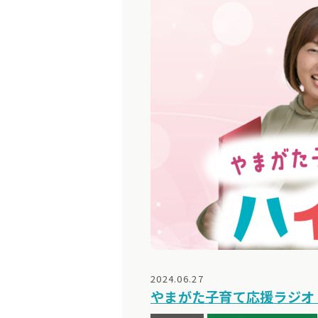
2024.06.27
やまがた子育て応援ラジオ【