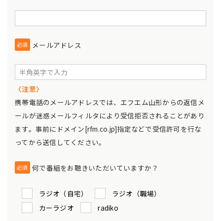
メールアドレス
必須
〈注意〉
携帯電話のメールアドレスでは、エフエム山形からの返信メ
ールが迷惑メールフィルタにより受信拒否されることがあり
ます。事前にドメイン[rfm.co.jp]指定などで受信許可を行な
ってから送信してください。
何で番組をお聴きいただいていますか？
必須
ラジオ（自宅）
ラジオ（職場）
カーラジオ
radiko