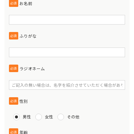
お名前
必須
ふりがな
必須
ラジオネーム
必須
性別
必須
男性
女性
その他
年齢
必須