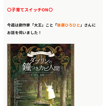
〇子育てスイッチON〇
今週は劇作家「大王」こと「
後藤ひろひと
」さんに
お話を伺いました！