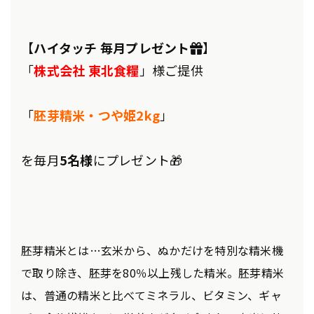
【
ハイタッチ 毎月プレゼント🎁
】
「
株式会社 東北食糧
」様ご提供
「
胚芽精米・つや姫2kg
」
を毎月
5名様
にプレゼント🎁
胚芽精米とは…玄米から、ぬかだけを特別な精米機
で取り除き、胚芽を80％以上残した精米。胚芽精米
は、普通の精米と比べてミネラル、ビタミン、ギャ