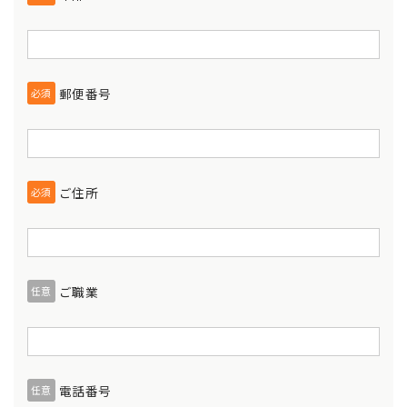
郵便番号
必須
ご住所
必須
ご職業
任意
電話番号
任意