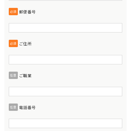
郵便番号
必須
ご住所
必須
ご職業
任意
電話番号
任意