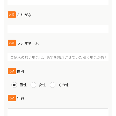
ふりがな
必須
ラジオネーム
必須
性別
必須
男性
女性
その他
年齢
必須