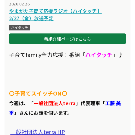
2026.02.26
やまがた子育て応援ラジオ【ハイタッチ】
2/27（金）放送予定
ハイタッチ
番組詳細ページはこちら
子育てfamily全力応援！番組「
ハイタッチ
」♪
〇子育てスイッチON〇
今週は、「
一般社団法人terra
」代表理事「
工藤 美
季
」さんにお話を伺います
。
一般社団法人terra HP