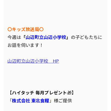
〇キッズ放送局〇
今週は
「
山辺町立山辺小学校
」
の子どもたちに
お話を伺います！
山辺町立山辺小学校 HP
【
ハイタッチ 毎月プレゼント
🎁】
「
株式会社 東北食糧
」様ご提供