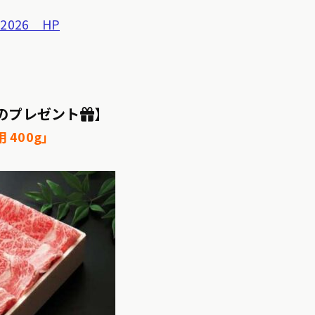
026 HP
のプレゼント🎁
】
 400g」