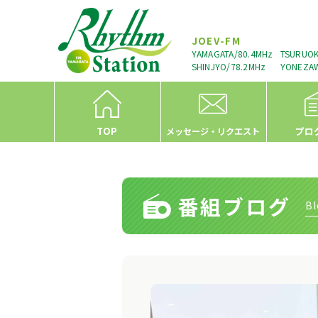
JOEV-FM
YAMAGATA/80.4MHz
TSURUOK
SHINJYO/78.2MHz
YONEZAW
TOP
プロ
メッセージ・リクエスト
番組ブログ
Bl