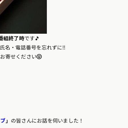
チ番組終了時
です🎵
氏名・電話番号を忘れずに‼
お寄せください😍
ラブ
」
の皆さんにお話を伺いました！