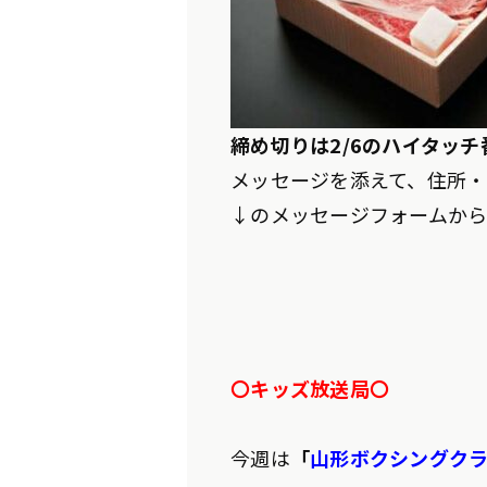
締め切りは2/6のハイタッ
メッセージを添えて、住所・
↓のメッセージフォームから
〇キッズ放送局〇
今週は
「
山形ボクシングク