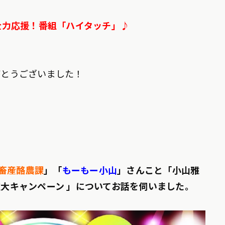
ly全力応援！番組「ハイタッチ」♪
がとうございました！
 畜産酪農課
」「
もーもー小山
」さんこと「小山雅
大キャンペーン 」についてお話を伺いました
。