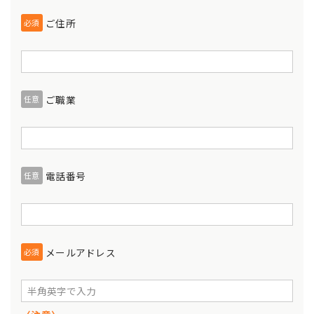
ご住所
必須
ご職業
任意
電話番号
任意
メールアドレス
必須