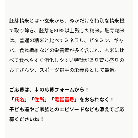
胚芽精米とは…玄米から、ぬかだけを特別な精米機
で取り除き、胚芽を80％以上残した精米。胚芽精米
は、普通の精米と比べてミネラル、ビタミン、ギャ
バ、食物繊維などの栄養素が多く含まれ、玄米に比
べて食べやすく消化しやすい特徴があり育ち盛りの
お子さんや、スポーツ選手の栄養食として最適。
ご応募は、↓の応募フォームから！
「
氏名
」「
住所
」「
電話番号
」をお忘れなく！
子ども達やご家族とのエピソードなども添えてご応
募くださいね！