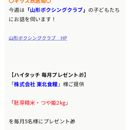
〇キッズ放送局〇
今週は
「
山形ボクシングクラブ
」
の子どもたち
にお話を伺います！
山形ボクシングクラブ HP
【
ハイタッチ 毎月プレゼント
🎁】
「
株式会社 東北食糧
」様ご提供
「
胚芽精米・つや姫2kg
」
を毎月5名様にプレゼント🎁