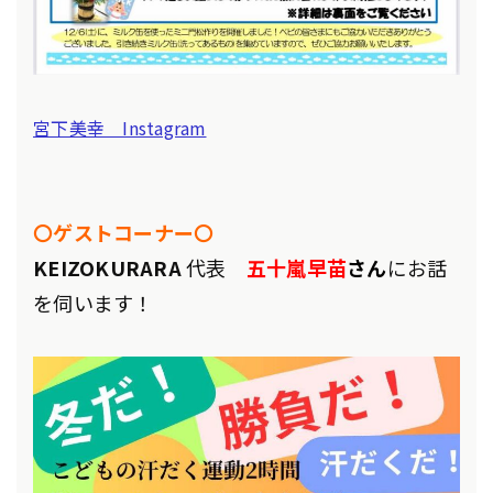
宮下美幸 Instagram
〇ゲストコーナー〇
KEIZOKURARA
代表
五十嵐早苗
さん
にお話
を伺います！