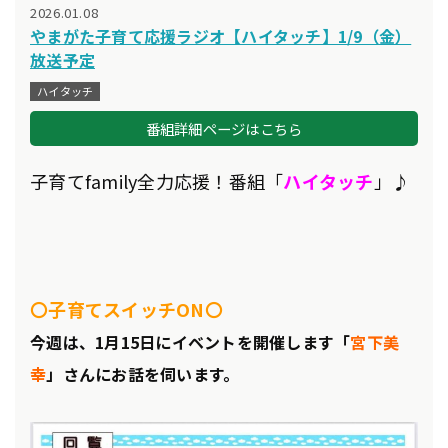
2026.01.08
やまがた子育て応援ラジオ【ハイタッチ】1/9（金）
放送予定
ハイタッチ
番組詳細ページはこちら
子育てfamily全力応援！番組「
ハイタッチ
」♪
〇子育てスイッチON〇
今週は、1月15日にイベントを開催します「
宮下美
幸
」さんにお話を伺います
。