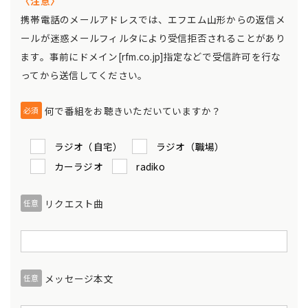
〈注意〉
携帯電話のメールアドレスでは、エフエム山形からの返信メ
ールが迷惑メールフィルタにより受信拒否されることがあり
ます。事前にドメイン[rfm.co.jp]指定などで受信許可を行な
ってから送信してください。
何で番組をお聴きいただいていますか？
必須
ラジオ（自宅）
ラジオ（職場）
カーラジオ
radiko
リクエスト曲
任意
メッセージ本文
任意