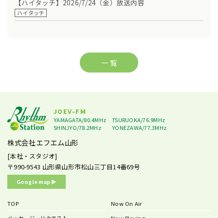
【ハイタッチ】2026/7/24（金）放送内容
ハイタッチ
一 覧
JOEV-FM
YAMAGATA/80.4MHz
TSURUOKA/76.9MHz
SHINJYO/78.2MHz
YONEZAWA/77.3MHz
株式会社エフエム山形
[本社・スタジオ]
〒990-9543
山形県山形市松山三丁目14番69号
Google map ▶︎
TOP
Now On Air