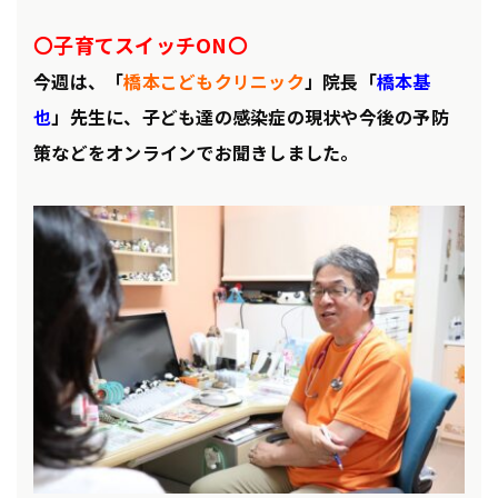
〇子育てスイッチON〇
今週は、
「
橋本こどもクリニック
」院長「
橋本基
也
」先生に、子ども達の感染症の現状や今後の予防
策などをオンラインでお聞きしました。