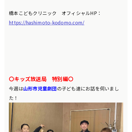
橋本こどもクリニック オフィシャルHP：
https://hashimoto-kodomo.com/
〇キッズ放送局 特別編〇
今週は
山形市児童劇団
の子ども達にお話を伺いまし
た！