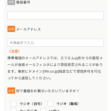
電話番号
任意
メールアドレス
必須
〈注意〉
携帯電話のメールアドレスでは、エフエム山形からの返信メ
ールが迷惑メールフィルタにより受信拒否されることがあり
ます。事前にドメイン[rfm.co.jp]指定などで受信許可を行な
ってから送信してください。
何で番組をお聴きいただいていますか？
必須
ラジオ（自宅）
ラジオ（職場）
カーラジオ
radiko