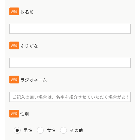
お名前
必須
ふりがな
必須
ラジオネーム
必須
性別
必須
男性
女性
その他