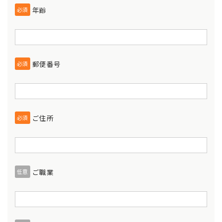
年齢
必須
郵便番号
必須
ご住所
必須
ご職業
任意