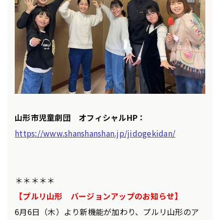
山形市児童劇団 オフィシャルHP：
https://www.shanshanshan.jp/jidogekidan/
＊＊＊＊＊
【プルリ山形 バージョンアップのお知らせ】
6月6日（木）より新機能が加わり、プルリ山形のア