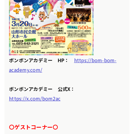
ボンボンアカデミー HP：
https://bom-bom-
academy.com/
ボンボンアカデミー 公式X：
https://x.com/bom2ac
〇ゲストコーナー〇