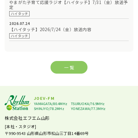
やまがた子育て応援ラジオ【ハイタッチ】7/31（金）放送予
定
ハイタッチ
2026.07.24
【ハイタッチ】2026/7/24（金）放送内容
ハイタッチ
一 覧
JOEV-FM
YAMAGATA/80.4MHz
TSURUOKA/76.9MHz
SHINJYO/78.2MHz
YONEZAWA/77.3MHz
株式会社エフエム山形
[本社・スタジオ]
〒990-9543
山形県山形市松山三丁目14番69号