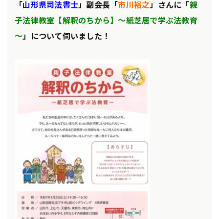
「
山形県司法書士
」
副会長「
市川裕之
」さんに「
親
子法律教室【解釈のちから】～紙芝居で学ぶ法教育
～
」について伺いました！