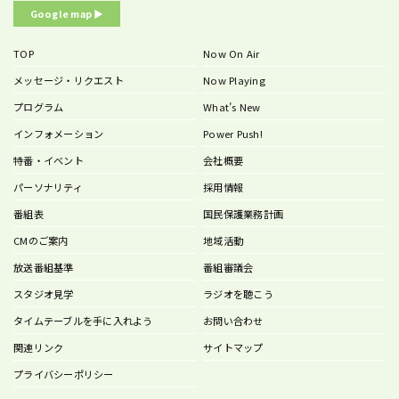
Google map ▶︎
TOP
Now On Air
メッセージ・リクエスト
Now Playing
プログラム
What’s New
インフォメーション
Power Push!
特番・イベント
会社概要
パーソナリティ
採用情報
番組表
国民保護業務計画
CMのご案内
地域活動
放送番組基準
番組審議会
スタジオ見学
ラジオを聴こう
タイムテーブルを手に入れよう
お問い合わせ
関連リンク
サイトマップ
プライバシーポリシー