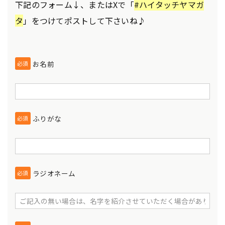
下記のフォーム↓、またはXで「
#ハイタッチヤマガ
タ
」をつけてポストして下さいね♪
お名前
必須
ふりがな
必須
ラジオネーム
必須