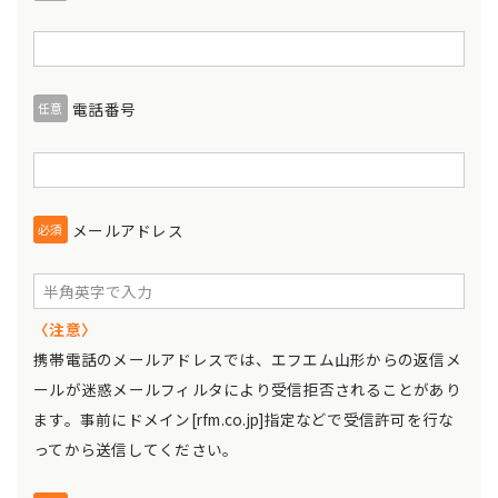
電話番号
任意
メールアドレス
必須
〈注意〉
携帯電話のメールアドレスでは、エフエム山形からの返信メ
ールが迷惑メールフィルタにより受信拒否されることがあり
ます。事前にドメイン[rfm.co.jp]指定などで受信許可を行な
ってから送信してください。