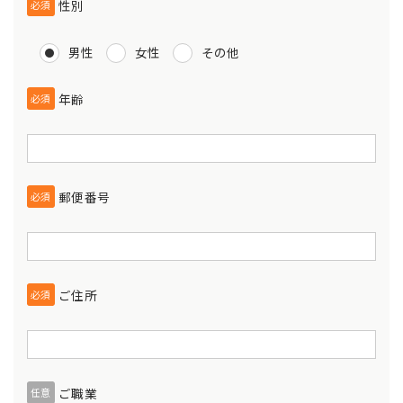
性別
必須
男性
女性
その他
年齢
必須
郵便番号
必須
ご住所
必須
ご職業
任意