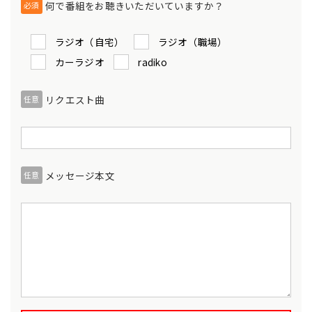
何で番組をお聴きいただいていますか？
必須
ラジオ（自宅）
ラジオ（職場）
カーラジオ
radiko
リクエスト曲
任意
メッセージ本文
任意