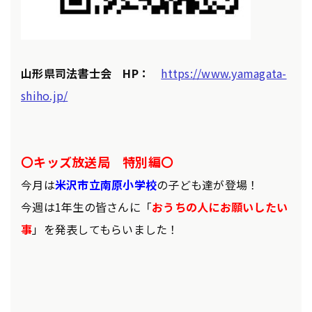
山形県司法書士会 HP：
https://www.yamagata-
shiho.jp/
〇キッズ放送局 特別編〇
今月は
米沢市立南原小学校
の子ども達が登場！
今週は1年生の皆さんに「
おうちの人にお願いしたい
事
」を発表してもらいました！