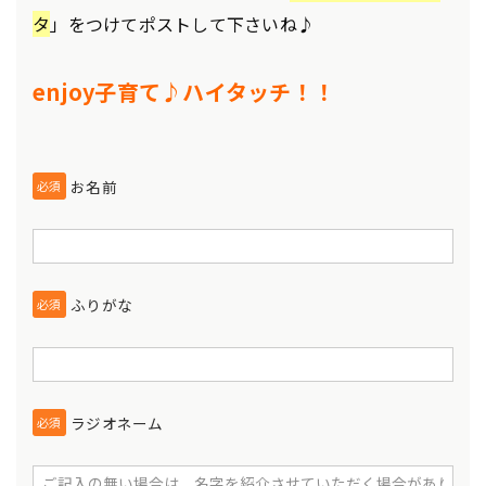
タ
」をつけてポストして下さいね♪
enjoy子育て♪ハイタッチ！！
お名前
必須
ふりがな
必須
ラジオネーム
必須