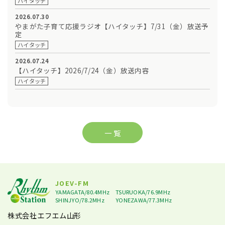
ハイタッチ
2026.07.30
やまがた子育て応援ラジオ【ハイタッチ】7/31（金）放送予
定
ハイタッチ
2026.07.24
【ハイタッチ】2026/7/24（金）放送内容
ハイタッチ
一 覧
JOEV-FM
YAMAGATA/80.4MHz
TSURUOKA/76.9MHz
SHINJYO/78.2MHz
YONEZAWA/77.3MHz
株式会社エフエム山形