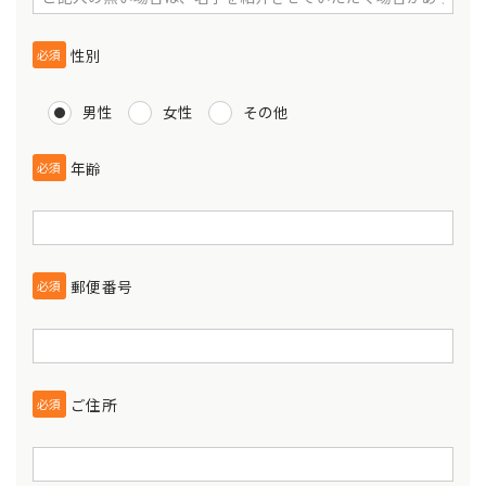
性別
必須
男性
女性
その他
年齢
必須
郵便番号
必須
ご住所
必須