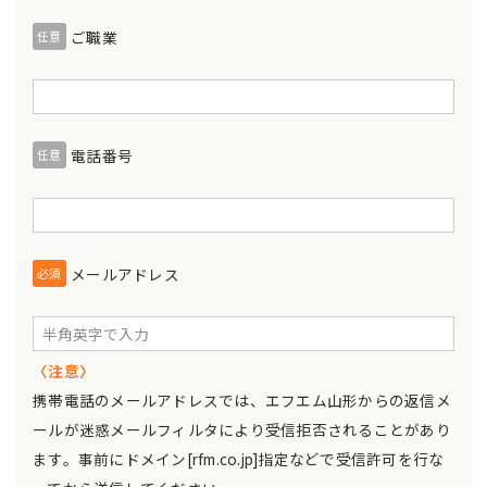
ご職業
任意
電話番号
任意
メールアドレス
必須
〈注意〉
携帯電話のメールアドレスでは、エフエム山形からの返信メ
ールが迷惑メールフィルタにより受信拒否されることがあり
ます。事前にドメイン[rfm.co.jp]指定などで受信許可を行な