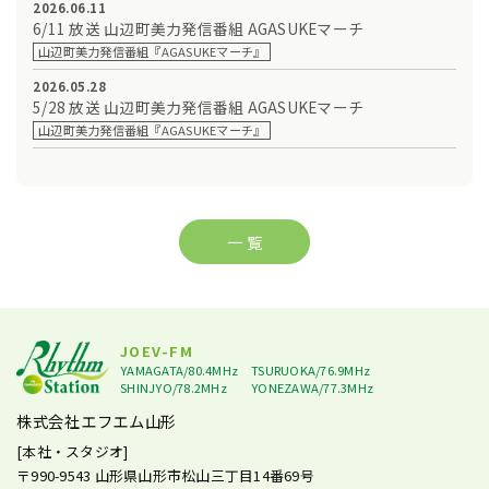
2026.06.11
6/11 放送 山辺町美力発信番組 AGASUKEマーチ
山辺町美力発信番組『AGASUKEマーチ』
2026.05.28
5/28 放送 山辺町美力発信番組 AGASUKEマーチ
山辺町美力発信番組『AGASUKEマーチ』
一 覧
JOEV-FM
YAMAGATA/80.4MHz
TSURUOKA/76.9MHz
SHINJYO/78.2MHz
YONEZAWA/77.3MHz
株式会社エフエム山形
[本社・スタジオ]
〒990-9543
山形県山形市松山三丁目14番69号