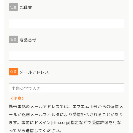
ご職業
任意
電話番号
任意
メールアドレス
必須
〈注意〉
携帯電話のメールアドレスでは、エフエム山形からの返信メ
ールが迷惑メールフィルタにより受信拒否されることがあり
ます。事前にドメイン[rfm.co.jp]指定などで受信許可を行な
ってから送信してください。