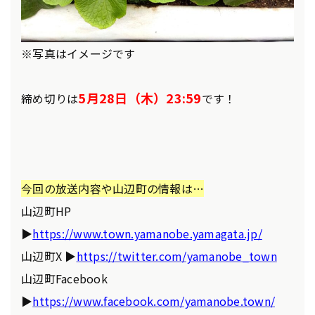
※写真はイメージです
5月28日（木）23:59
締め切りは
です！
今回の放送内容や山辺町の情報は…
山辺町HP
▶
https://www.town.yamanobe.yamagata.jp/
山辺町X ▶
https://twitter.com/yamanobe_town
山辺町Facebook
▶
https://www.facebook.com/yamanobe.town/