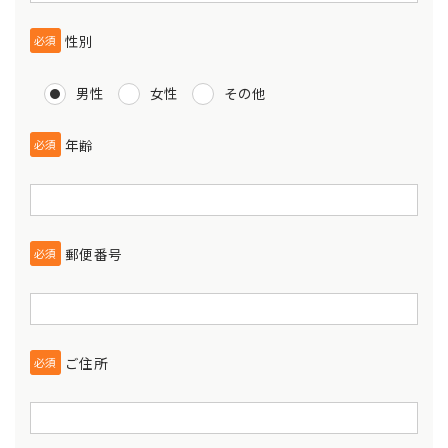
性別
必須
男性
女性
その他
年齢
必須
郵便番号
必須
ご住所
必須