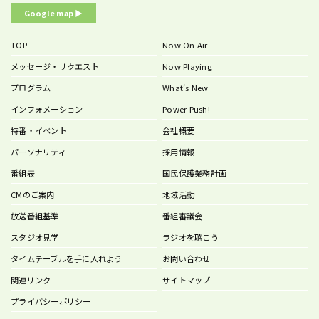
Google map ▶︎
TOP
Now On Air
メッセージ・リクエスト
Now Playing
プログラム
What’s New
インフォメーション
Power Push!
特番・イベント
会社概要
パーソナリティ
採用情報
番組表
国民保護業務計画
CMのご案内
地域活動
放送番組基準
番組審議会
スタジオ見学
ラジオを聴こう
タイムテーブルを手に入れよう
お問い合わせ
関連リンク
サイトマップ
プライバシーポリシー