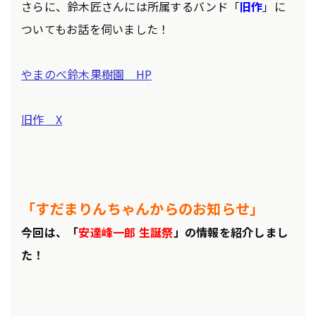
さらに、鈴木匠さんには所属するバンド「
旧作
」に
ついてもお話を伺いました！
やまのべ鈴木果樹園 HP
旧作 X
「すだまりんちゃんからのお知らせ」
今回は、「
安達峰一郎 生誕祭
」の情報を
紹介しまし
た！