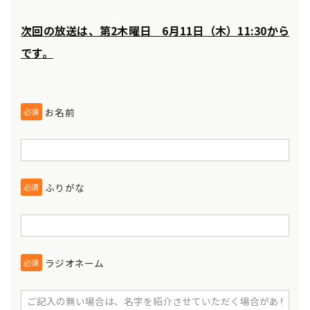
次回の放送は、第2木曜日 6月11日（木）11:30から
です。
お名前
必須
ふりがな
必須
ラジオネーム
必須