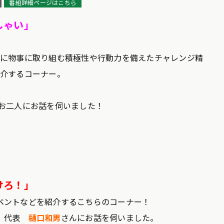
番組詳細ページはこちら
しゃい」
きに物事に取り組む積極性や行動力を備えたチャレンジ精
紹介するコーナー。
お二人にお話を伺いました！
けろ！」
ベントなどを紹介するこちらのコーナー！
」代表
樋口和男
さんにお話を伺いました。