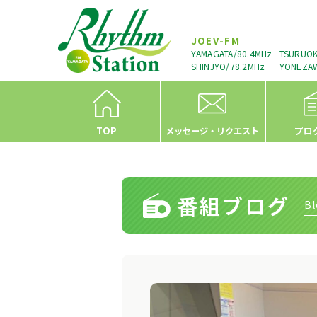
JOEV-FM
YAMAGATA/80.4MHz
TSURUOK
SHINJYO/78.2MHz
YONEZAW
TOP
プロ
メッセージ・リクエスト
番組ブログ
Bl