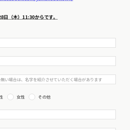
8日（木）11:30からです。
性
女性
その他