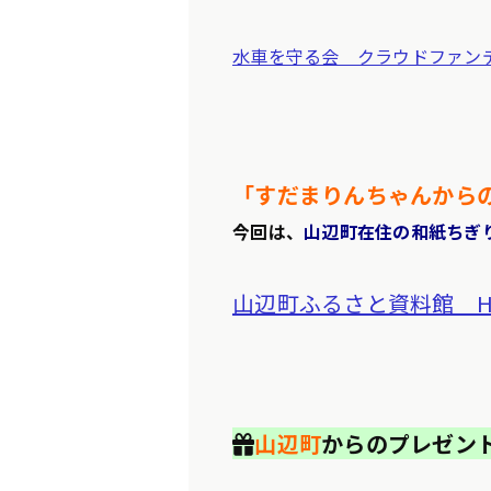
水車を守る会 クラウドファン
「すだまりんちゃんから
今回は、
山辺町在住の和紙ちぎ
山辺町ふるさと資料館 H
🎁
山辺町
からのプレゼント