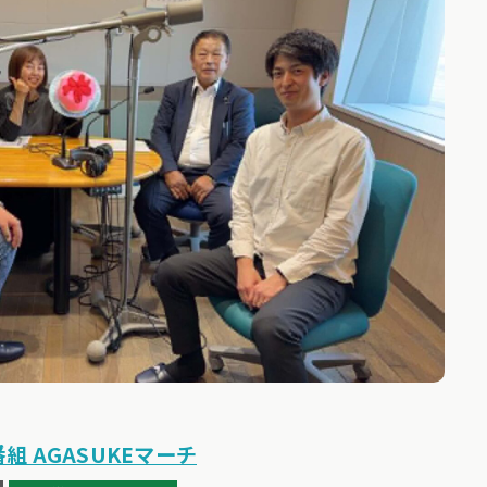
番組 AGASUKEマーチ