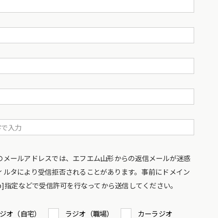
のメールアドレスでは、エフエム山形からの返信メールが迷惑
ィルタにより受信拒否されることがあります。事前にドメイン
co.jp]指定などで受信許可を行なってから送信してください。
ジオ（自宅）
ラジオ（職場）
カーラジオ